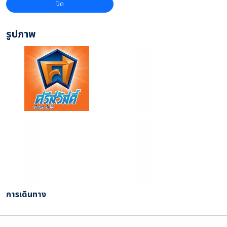
ปิด
รูปภาพ
การเดินทาง