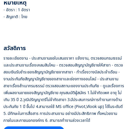
หมายเหตุ
- อัตรา : 1 อัตรา
- สัญชาติ : ไทย
สวัสดิการ
รายละเอียดงาน - ประสานงานขอใบเสนอราคา แจ้งงาน, ตรวจสอบกรมธรรม์
และประสานงานเรื่องเคลมสินไหม - ตรวจสอบสัญญาบัญชีขายให้สาขา - ตรวจ
สอบเงินรับชำระของสัญญาบัญชีขายจากสาขา - ทำเรื่องวางบิลประจำเดือน -
งานประกันภัยสัญญาบัญชีขายของสาขาและช่องทางออนไลน์ - ประสานงาน
สาขาเรื่องสำเนากรมธรรม์ ตรวจสอบสถานะของงานประกันภัย - ดูแลเรื่องการ
เพิ่มผลงานขายของสัญญาบัญชีขาย คุณสมบัติผู้สมัคร 1.ไม่จำกัดเพศ อายุ ไม่
เกิน 35 ปี 2.วุฒิปริญญาตรีไม่จำกัดสาขา 3.มีประสบการณ์การทำงานทางด้าน
ประกันภัย 1 ปี ขึ้นไป 4.สามารถใช้ MS office (Pivot,Vlook up) ได้ในระดับดี
5. มีทักษะในการสื่อสาร การประสานงาน อย่างมีประสิทธิภาพ ทั้งหน่วยงาน
ภายในและภายนอกองค์กร 6. สามารถทำงานล่วงเวลาได้