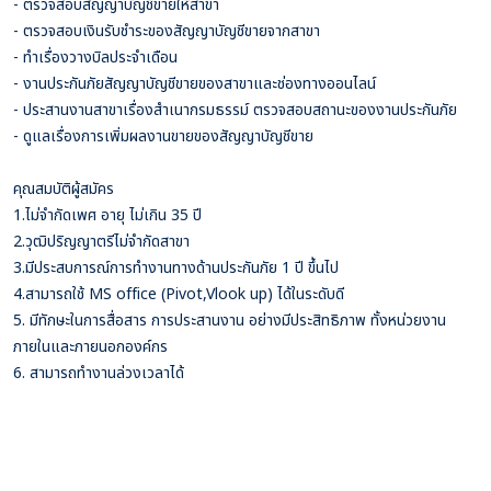
- ตรวจสอบสัญญาบัญชีขายให้สาขา
- ตรวจสอบเงินรับชำระของสัญญาบัญชีขายจากสาขา
- ทำเรื่องวางบิลประจำเดือน
- งานประกันภัยสัญญาบัญชีขายของสาขาและช่องทางออนไลน์
- ประสานงานสาขาเรื่องสำเนากรมธรรม์ ตรวจสอบสถานะของงานประกันภัย
- ดูแลเรื่องการเพิ่มผลงานขายของสัญญาบัญชีขาย
คุณสมบัติผู้สมัคร
1.ไม่จำกัดเพศ อายุ ไม่เกิน 35 ปี
2.วุฒิปริญญาตรีไม่จำกัดสาขา
3.มีประสบการณ์การทำงานทางด้านประกันภัย 1 ปี ขึ้นไป
4.สามารถใช้ MS office (Pivot,Vlook up) ได้ในระดับดี
5. มีทักษะในการสื่อสาร การประสานงาน อย่างมีประสิทธิภาพ ทั้งหน่วยงาน
ภายในและภายนอกองค์กร
6. สามารถทำงานล่วงเวลาได้