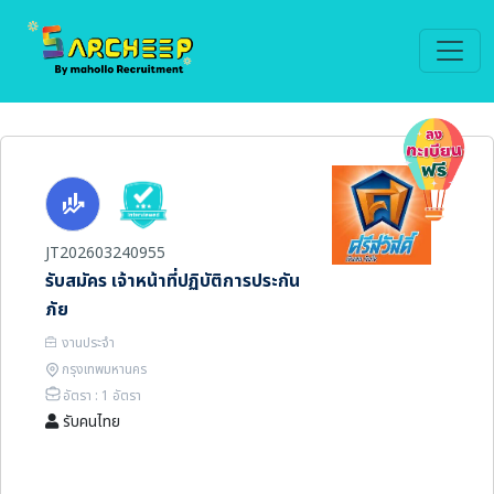
JT202603240955
รับสมัคร เจ้าหน้าที่ปฏิบัติการประกัน
ภัย
งานประจำ
กรุงเทพมหานคร
อัตรา : 1 อัตรา
รับคนไทย