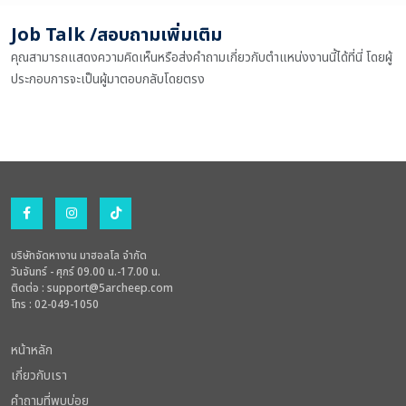
Job Talk /สอบถามเพิ่มเติม
คุณสามารถแสดงความคิดเห็นหรือส่งคำถามเกี่ยวกับตำแหน่งงานนี้ได้ที่นี่ โดยผู้
ประกอบการจะเป็นผู้มาตอบกลับโดยตรง
บริษัทจัดหางาน มาฮอลโล จำกัด
วันจันทร์ - ศุกร์ 09.00 น.-17.00 น.
ติดต่อ :
support@5archeep.com
โทร : 02-049-1050
หน้าหลัก
เกี่ยวกับเรา
คำถามที่พบบ่อย