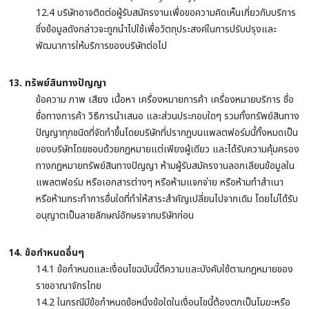
12.4 บริษัทอาจติดต่อผู้รับสมัครงานเพื่อขอความคิดเห็นเกี่ยวกับบริการ
ซึ่งข้อมูลดังกล่าวจะถูกนำไปใช้เพื่อวัตถุประสงค์ในการปรับปรุงและ
พัฒนาการให้บริการของบริษัทต่อไป
13. ทรัพย์สินทางปัญญา
ข้อความ ภาพ เสียง เนื้อหา เครื่องหมายการค้า เครื่องหมายบริการ ชื่อ
ชื่อทางการค้า วิธีการนำเสนอ และส่วนประกอบใดๆ รวมทั้งทรัพย์สินทาง
ปัญญาทุกชนิดที่จัดทำขึ้นโดยบริษัทที่ปรากฏบนแพลตฟอร์มนี้ทั้งหมดเป็น
ของบริษัทโดยชอบด้วยกฎหมายแต่เพียงผู้เดียว และได้รับความคุ้มครอง
ทางกฎหมายทรัพย์สินทางปัญญา ห้ามผู้รับสมัครงานลอกเลียนข้อมูลใน
แพลตฟอร์ม หรือเอกสารต่างๆ หรือห้ามแจกจ่าย หรือห้ามทำสำเนา
หรือห้ามกระทำการอื่นใดที่ทำให้สาระสำคัญเปลี่ยนไปจากเดิม โดยไม่ได้รับ
อนุญาตเป็นลายลักษณ์อักษรจากบริษัทก่อน
14. ข้อกำหนดอื่นๆ
14.1 ข้อกำหนดและเงื่อนไขฉบับนี้ตีความและบังคับใช้ตามกฎหมายของ
ราชอาณาจักรไทย
14.2 ในกรณีมีข้อกำหนดข้อหนึ่งข้อใดในเงื่อนไขนี้ต้องตกเป็นโมฆะหรือ