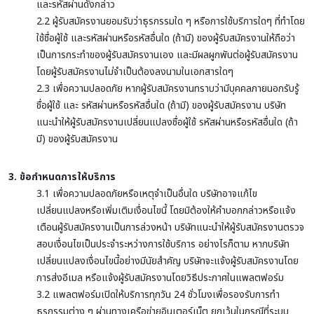
และรหัสผ่านดังกล่าว
2.2 ผู้รับสมัครงานยอมรับว่าธุรกรรมใด ๆ หรือการใช้บริการใดๆ ที่ทำโดย
ใช้ชื่อผู้ใช้ และรหัสผ่านหรือรหัสอื่นใด (ถ้ามี) ของผู้รับสมัครงานให้ถือว่า
เป็นการกระทำของผู้รับสมัครงานเอง และมีผลผูกพันต่อผู้รับสมัครงาน
โดยผู้รับสมัครงานไม่จำเป็นต้องลงนามในเอกสารใดๆ
2.3 เพื่อความปลอดภัย หากผู้รับสมัครงานทราบว่ามีบุคคลภายนอกรับรู้
ชื่อผู้ใช้ และ รหัสผ่านหรือรหัสอื่นใด (ถ้ามี) ของผู้รับสมัครงาน บริษัท
แนะนำให้ผู้รับสมัครงานเปลี่ยนแปลงชื่อผู้ใช้ รหัสผ่านหรือรหัสอื่นใด (ถ้า
มี) ของผู้รับสมัครงาน
3. ข้อกำหนดการให้บริการ
3.1 เพื่อความปลอดภัยหรือเหตุจำเป็นอื่นใด บริษัทอาจแก้ไข
เปลี่ยนแปลงหรือเพิ่มเติมเงื่อนไขนี้ โดยมิต้องให้คำบอกกล่าวหรือแจ้ง
เตือนผู้รับสมัครงานเป็นการล่วงหน้า บริษัทแนะนำให้ผู้รับสมัครงานตรวจ
สอบเงื่อนไขเป็นประจำระหว่างการใช้บริการ อย่างไรก็ตาม หากบริษัท
เปลี่ยนแปลงเงื่อนไขนี้อย่างมีนัยสำคัญ บริษัทจะแจ้งผู้รับสมัครงานโดย
การส่งอีเมล หรือแจ้งผู้รับสมัครงานโดยวิธีประกาศในแพลตฟอร์ม
3.2 แพลตฟอร์มเปิดให้บริการทุกวัน 24 ชั่วโมงเพื่อรองรับการทำ
ธุรกรรมต่าง ๆ ผ่านทางเครือข่ายอินเตอร์เน็ต ยกเว้นในกรณีที่ระบบ