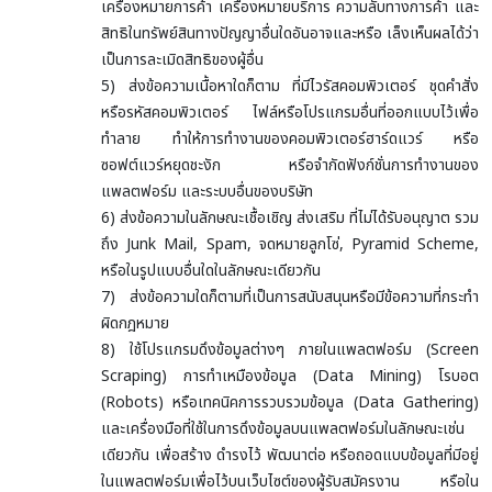
เครื่องหมายการค้า เครื่องหมายบริการ ความลับทางการค้า และ
สิทธิในทรัพย์สินทางปัญญาอื่นใดอันอาจและหรือ เล็งเห็นผลได้ว่า
เป็นการละเมิดสิทธิของผู้อื่น
5) ส่งข้อความเนื้อหาใดก็ตาม ที่มีไวรัสคอมพิวเตอร์ ชุดคำสั่ง
หรือรหัสคอมพิวเตอร์ ไฟล์หรือโปรแกรมอื่นที่ออกแบบไว้เพื่อ
ทำลาย ทำให้การทำงานของคอมพิวเตอร์ฮาร์ดแวร์ หรือ
ซอฟต์แวร์หยุดชะงัก หรือจำกัดฟังก์ชั่นการทำงานของ
แพลตฟอร์ม และระบบอื่นของบริษัท
6) ส่งข้อความในลักษณะเชื้อเชิญ ส่งเสริม ที่ไม่ได้รับอนุญาต รวม
ถึง Junk Mail, Spam, จดหมายลูกโซ่, Pyramid Scheme,
หรือในรูปแบบอื่นใดในลักษณะเดียวกัน
7) ส่งข้อความใดก็ตามที่เป็นการสนับสนุนหรือมีข้อความที่กระทำ
ผิดกฎหมาย
8) ใช้โปรแกรมดึงข้อมูลต่างๆ ภายในแพลตฟอร์ม (Screen
Scraping) การทําเหมืองข้อมูล (Data Mining) โรบอต
(Robots) หรือเทคนิคการรวบรวมข้อมูล (Data Gathering)
และเครื่องมือที่ใช้ในการดึงข้อมูลบนแพลตฟอร์มในลักษณะเช่น
เดียวกัน เพื่อสร้าง ดำรงไว้ พัฒนาต่อ หรือถอดแบบข้อมูลที่มีอยู่
ในแพลตฟอร์มเพื่อไว้บนเว็บไซต์ของผู้รับสมัครงาน หรือใน