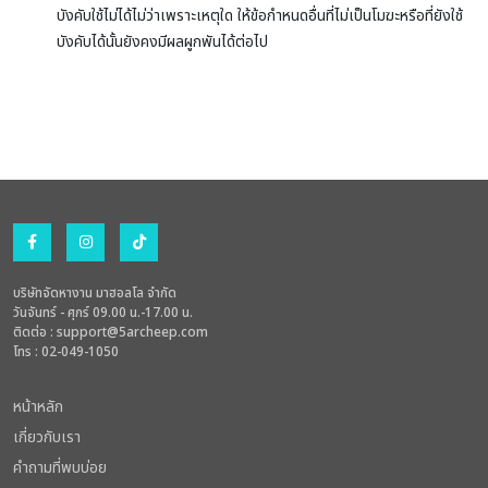
บังคับใช้ไม่ได้ไม่ว่าเพราะเหตุใด ให้ข้อกำหนดอื่นที่ไม่เป็นโมฆะหรือที่ยังใช้
บังคับได้นั้นยังคงมีผลผูกพันได้ต่อไป
บริษัทจัดหางาน มาฮอลโล จำกัด
วันจันทร์ - ศุกร์ 09.00 น.-17.00 น.
ติดต่อ :
support@5archeep.com
โทร : 02-049-1050
หน้าหลัก
เกี่ยวกับเรา
คำถามที่พบบ่อย