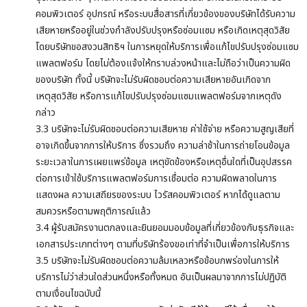
คอมพิวเตอร์ อุปกรณ์ หรือระบบสื่อสารที่เกี่ยวข้องของบริษัทได้รับความ
เสียหายหรืออยู่ในช่วงกำลังปรับปรุงหรือซ่อมแซม หรือเกิดเหตุสุดวิสัย
โดยบริษัทขอสงวนสิทธิฯ ในการหยุดให้บริการเพื่อแก้ไขปรับปรุงซ่อมแซม
แพลตฟอร์ม โดยไม่ต้องแจ้งให้ทราบล่วงหน้าและไม่ถือว่าเป็นความผิด
ของบริษัท ทั้งนี้ บริษัทจะไม่รับผิดชอบต่อความเสียหายอันเกิดจาก
เหตุสุดวิสัย หรือการแก้ไขปรับปรุงซ่อมแซมแพลตฟอร์มจากเหตุดัง
กล่าว
3.3 บริษัทจะไม่รับผิดชอบต่อความเสียหาย ค่าใช้จ่าย หรือความสูญเสียที่
อาจเกิดขึ้นจากการให้บริการ ซึ่งรวมถึง ความล่าช้าในการถ่ายโอนข้อมูล
ระยะเวลาในการเผยแพร่ข้อมูล เหตุขัดข้องหรือเหตุอื่นใดที่เป็นอุปสรรค
ต่อการเข้าใช้บริการแพลตฟอร์มการเชื่อมต่อ ความผิดพลาดในการ
แสดงผล ความเสถียรของระบบ ไวรัสคอมพิวเตอร์ หากได้ดูแลตาม
สมควรหรือตามพฤติการณ์แล้ว
3.4 ผู้รับสมัครงานตกลงและยินยอมมอบข้อมูลที่เกี่ยวข้องกับธุรกิจและ
เอกสารประเภทต่างๆ ตามที่บริษัทร้องขอเท่าที่จำเป็นเพื่อการให้บริการ
3.5 บริษัทจะไม่รับผิดชอบต่อความล้มเหลวหรือข้อบกพร่องในการให้
บริการไม่ว่าส่วนใดส่วนหนึ่งหรือทั้งหมด อันเป็นผลมาจากการไม่ปฏิบัติ
ตามเงื่อนไขฉบับนี้