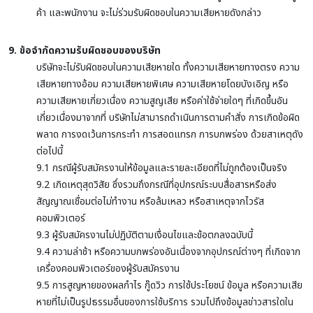
ค้า และพนักงาน จะไม่ร่วมรับผิดชอบในความเสียหายดังกล่าว
9. ข้อจำกัดความรับผิดชอบของบริษัท
บริษัทจะไม่รับผิดชอบในความเสียหายใด ทั้งความเสียหายทางตรง ความ
เสียหายทางอ้อม ความเสียหายพิเศษ ความเสียหายโดยบังเอิญ หรือ
ความเสียหายเกี่ยวเนื่อง ความสูญเสีย หรือค่าใช้จ่ายใดๆ ที่เกิดขึ้นอัน
เกี่ยวเนื่องมาจากที่ บริษัทไม่สามารถดำเนินการตามคำสั่ง การเกิดข้อผิด
พลาด การงดเว้นการกระทำ การสอดแทรก การบกพร่อง ด้วยสาเหตุดัง
ต่อไปนี้
9.1 กรณีผู้รับสมัครงานให้ข้อมูลและรายละเอียดที่ไม่ถูกต้องเป็นจริง
9.2 เกิดเหตุสุดวิสัย ซึ่งรวมถึงกรณีที่อุปกรณ์ระบบสื่อสารหรือส่ง
สัญญาณเชื่อมต่อไม่ทำงาน หรือล้มเหลว หรือสาเหตุจากไวรัส
คอมพิวเตอร์
9.3 ผู้รับสมัครงานไม่ปฏิบัติตามเงื่อนไขและข้อตกลงฉบับนี้
9.4 ความล่าช้า หรือความบกพร่องอันเนื่องจากอุปกรณ์ต่างๆ ที่เกิดจาก
เครื่องคอมพิวเตอร์ของผู้รับสมัครงาน
9.5 การสูญหายของผลกำไร กู๊ดวิว การใช้ประโยชน์ ข้อมูล หรือความเสีย
หายที่ไม่เป็นรูปธรรมอื่นของการใช้บริการ รวมไปถึงข้อมูลข่าวสารใดใน