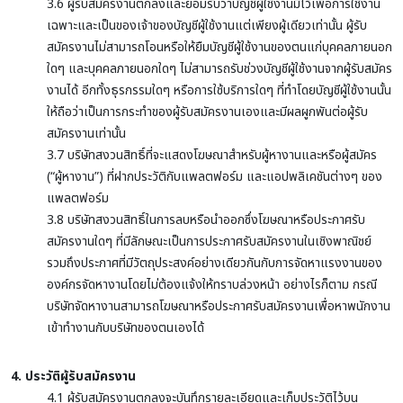
3.6 ผู้รับสมัครงานตกลงและยอมรับว่าบัญชีผู้ใช้งานมีไว้เพื่อการใช้งาน
เฉพาะและเป็นของเจ้าของบัญชีผู้ใช้งานแต่เพียงผู้เดียวเท่านั้น ผู้รับ
สมัครงานไม่สามารถโอนหรือให้ยืมบัญชีผู้ใช้งานของตนแก่บุคคลภายนอก
ใดๆ และบุคคลภายนอกใดๆ ไม่สามารถรับช่วงบัญชีผู้ใช้งานจากผู้รับสมัคร
งานได้ อีกทั้งธุรกรรมใดๆ หรือการใช้บริการใดๆ ที่ทำโดยบัญชีผู้ใช้งานนั้น
ให้ถือว่าเป็นการกระทำของผู้รับสมัครงานเองและมีผลผูกพันต่อผู้รับ
สมัครงานเท่านั้น
3.7 บริษัทสงวนสิทธิ์ที่จะแสดงโฆษณาสำหรับผู้หางานและหรือผู้สมัคร
(“ผู้หางาน”) ที่ฝากประวัติกับแพลตฟอร์ม และแอปพลิเคชันต่างๆ ของ
แพลตฟอร์ม
3.8 บริษัทสงวนสิทธิ์ในการลบหรือนำออกซึ่งโฆษณาหรือประกาศรับ
สมัครงานใดๆ ที่มีลักษณะเป็นการประกาศรับสมัครงานในเชิงพาณิชย์
รวมถึงประกาศที่มีวัตถุประสงค์อย่างเดียวกันกับการจัดหาแรงงานของ
องค์กรจัดหางานโดยไม่ต้องแจ้งให้ทราบล่วงหน้า อย่างไรก็ตาม กรณี
บริษัทจัดหางานสามารถโฆษณาหรือประกาศรับสมัครงานเพื่อหาพนักงาน
เข้าทำงานกับบริษัทของตนเองได้
4. ประวัติผู้รับสมัครงาน
4.1 ผู้รับสมัครงานตกลงจะบันทึกรายละเอียดและเก็บประวัติไว้บน