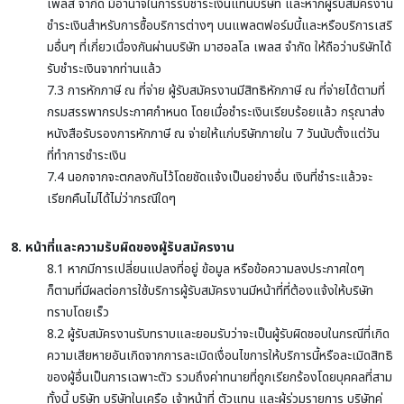
เพลส จำกัด มีอำนาจในการรับชำระเงินแทนบริษัท และหากผู้รับสมัครงาน
ชำระเงินสำหรับการซื้อบริการต่างๆ บนแพลตฟอร์มนี้และหรือบริการเสริ
มอื่นๆ ที่เกี่ยวเนื่องกันผ่านบริษัท มาฮอลโล เพลส จำกัด ให้ถือว่าบริษัทได้
รับชำระเงินจากท่านแล้ว
7.3 การหักภาษี ณ ที่จ่าย ผู้รับสมัครงานมีสิทธิหักภาษี ณ ที่จ่ายได้ตามที่
กรมสรรพากรประกาศกำหนด โดยเมื่อชำระเงินเรียบร้อยแล้ว กรุณาส่ง
หนังสือรับรองการหักภาษี ณ จ่ายให้แก่บริษัทภายใน 7 วันนับตั้งแต่วัน
ที่ทำการชำระเงิน
7.4 นอกจากจะตกลงกันไว้โดยชัดแจ้งเป็นอย่างอื่น เงินที่ชำระแล้วจะ
เรียกคืนไม่ได้ไม่ว่ากรณีใดๆ
8. หน้าที่และความรับผิดของผู้รับสมัครงาน
8.1 หากมีการเปลี่ยนแปลงที่อยู่ ข้อมูล หรือข้อความลงประกาศใดๆ
ก็ตามที่มีผลต่อการใช้บริการผู้รับสมัครงานมีหน้าที่ที่ต้องแจ้งให้บริษัท
ทราบโดยเร็ว
8.2 ผู้รับสมัครงานรับทราบและยอมรับว่าจะเป็นผู้รับผิดชอบในกรณีที่เกิด
ความเสียหายอันเกิดจากการละเมิดเงื่อนไขการให้บริการนี้หรือละเมิดสิทธิ
ของผู้อื่นเป็นการเฉพาะตัว รวมถึงค่าทนายที่ถูกเรียกร้องโดยบุคคลที่สาม
ทั้งนี้ บริษัท บริษัทในเครือ เจ้าหน้าที่ ตัวแทน และผู้ร่วมรายการ บริษัทคู่