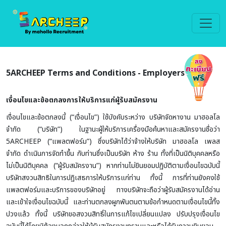
5ARCHEEP Terms and Conditions - Employers
เงื่อนไขและข้อตกลงการให้บริการแก่ผู้รับสมัครงาน
เงื่อนไขและข้อตกลงนี้ (“เงื่อนไข”) ใช้บังคับระหว่าง บริษัทจัดหางาน มาฮอลโล
จำกัด (“บริษัท”) ในฐานะผู้ให้บริการเครื่องมือค้นหาและสมัครงานชื่อว่า
5ARCHEEP (“แพลตฟอร์ม”) ซึ่งบริษัทได้ว่าจ้างให้บริษัท มาฮอลโล เพลส
จำกัด ดำเนินการจัดทำขึ้น กับท่านซึ่งเป็นบริษัท ห้าง ร้าน ทั้งที่เป็นนิติบุคคลหรือ
ไม่เป็นนิติบุคคล (“ผู้รับสมัครงาน”) หากท่านไม่ยินยอมปฏิบัติตามเงื่อนไขฉบับนี้
บริษัทสงวนสิทธิในการปฏิเสธการให้บริการแก่ท่าน ทั้งนี้ การที่ท่านยังคงใช้
แพลตฟอร์มและบริการของบริษัทอยู่ ทางบริษัทจะถือว่าผู้รับสมัครงานได้อ่าน
และเข้าใจเงื่อนไขฉบับนี้ และท่านตกลงผูกพันตนตามข้อกำหนดตามเงื่อนไขนี้ทั้ง
ปวงแล้ว ทั้งนี้ บริษัทขอสงวนสิทธิ์ในการแก้ไขเปลี่ยนแปลง ปรับปรุงเงื่อนไข