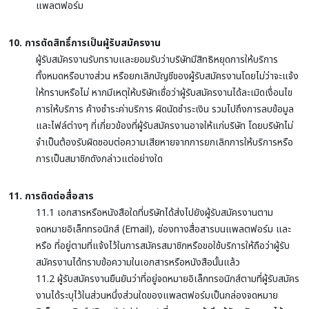
แพลตฟอร์ม
10. การตัดสิทธิ์การเป็นผู้รับสมัครงาน
ผู้รับสมัครงานรับทราบและยอมรับว่าบริษัทมีสิทธิหยุดการให้บริการ
ทั้งหมดหรือบางส่วน หรือยกเลิกบัญชีของผู้รับสมัครงานโดยไม่ว่าจะแจ้ง
ให้ทราบหรือไม่ หากมีเหตุให้บริษัทเชื่อว่าผู้รับสมัครงานได้ละเมิดเงื่อนไข
การให้บริการ ค้างชำระค่าบริการ ผิดนัดชำระเงิน รวมไปถึงการลบข้อมูล
และไฟล์ต่างๆ ที่เกี่ยวข้องที่ผู้รับสมัครงานอาจให้แก่บริษัท โดยบริษัทไม่
จำเป็นต้องรับผิดชอบต่อความเสียหายจากการยกเลิกการให้บริการหรือ
การเป็นสมาชิกดังกล่าวแต่อย่างใด
11. การติดต่อสื่อสาร
11.1 เอกสารหรือหนังสือใดที่บริษัทได้ส่งไปยังผู้รับสมัครงานตาม
จดหมายอิเล็กทรอนิกส์ (Email), ช่องทางสื่อสารบนแพลตฟอร์ม และ
หรือ ที่อยู่ตามที่แจ้งไว้ในการสมัครสมาชิกหรือขอใช้บริการให้ถือว่าผู้รับ
สมัครงานได้ทราบข้อความในเอกสารหรือหนังสือนั้นแล้ว
11.2 ผู้รับสมัครงานยืนยันว่าที่อยู่จดหมายอิเล็กทรอนิกส์ตามที่ผู้รับสมัคร
งานได้ระบุไว้ในส่วนหนึ่งส่วนใดของแพลตฟอร์มเป็นกล่องจดหมาย