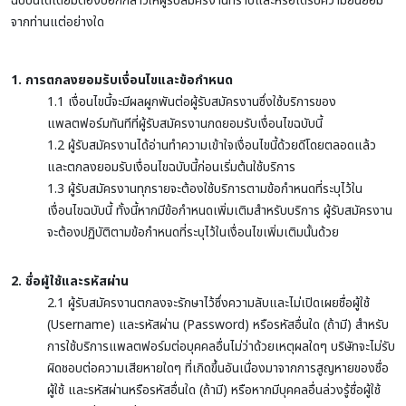
ฉบับนี้ได้โดยมิต้องบอกกล่าวให้ผู้รับสมัครงานทราบและหรือได้รับความยินยอม
จากท่านแต่อย่างใด
1. การตกลงยอมรับเงื่อนไขและข้อกำหนด
1.1 เงื่อนไขนี้จะมีผลผูกพันต่อผู้รับสมัครงานซึ่งใช้บริการของ
แพลตฟอร์มทันทีที่ผู้รับสมัครงานกดยอมรับเงื่อนไขฉบับนี้
1.2 ผู้รับสมัครงานได้อ่านทำความเข้าใจเงื่อนไขนี้ด้วยดีโดยตลอดแล้ว
และตกลงยอมรับเงื่อนไขฉบับนี้ก่อนเริ่มต้นใช้บริการ
1.3 ผู้รับสมัครงานทุกรายจะต้องใช้บริการตามข้อกำหนดที่ระบุไว้ใน
เงื่อนไขฉบับนี้ ทั้งนี้หากมีข้อกำหนดเพิ่มเติมสำหรับบริการ ผู้รับสมัครงาน
จะต้องปฏิบัติตามข้อกำหนดที่ระบุไว้ในเงื่อนไขเพิ่มเติมนั้นด้วย
2. ชื่อผู้ใช้และรหัสผ่าน
2.1 ผู้รับสมัครงานตกลงจะรักษาไว้ซึ่งความลับและไม่เปิดเผยชื่อผู้ใช้
(Username) และรหัสผ่าน (Password) หรือรหัสอื่นใด (ถ้ามี) สำหรับ
การใช้บริการแพลตฟอร์มต่อบุคคลอื่นไม่ว่าด้วยเหตุผลใดๆ บริษัทจะไม่รับ
ผิดชอบต่อความเสียหายใดๆ ที่เกิดขึ้นอันเนื่องมาจากการสูญหายของชื่อ
ผู้ใช้ และรหัสผ่านหรือรหัสอื่นใด (ถ้ามี) หรือหากมีบุคคลอื่นล่วงรู้ชื่อผู้ใช้