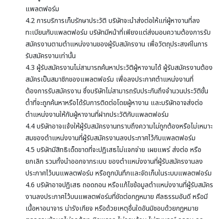
แพลตฟอร์ม
4.2 การบริการเก็บรักษาประวัติ บริษัทจะนำส่งต่อให้แก่ผู้หางานที่ลง
ทะเบียนกับแพลตฟอร์ม บริษัทมีหน้าที่เพียงแต่ส่งมอบความต้องการรับ
สมัครงานตามตำแหน่งงานของผู้รับสมัครงาน เพื่อวัตถุประสงค์ในการ
รับสมัครงานเท่านั้น
4.3 ผู้รับสมัครงานไม่สามารถค้นหาประวัติผู้หางานได้ ผู้รับสมัครงานต้อง
สมัครเป็นสมาชิกของแพลตฟอร์ม เพื่อลงประกาศตำแหน่งงานที่
ต้องการรับสมัครงาน ซึ่งบริษัทไม่สามารถรับประกันถึงจำนวนประวัติขั้น
ต่ำที่จะถูกค้นหาหรือได้รับการติดต่อโดยผู้หางาน และบริษัทอาจส่งต่อ
ตำแหน่งงานให้กับผู้หางานที่ฝากประวัติกับแพลตฟอร์ม
4.4 บริษัทอาจแจ้งให้ผู้รับสมัครงานทราบถึงความไม่ถูกต้องหรือไม่เหมาะ
สมของตำแหน่งงานที่ผู้รับสมัครงานลงประกาศไว้กับแพลตฟอร์ม
4.5 บริษัทมีสิทธิเด็ดขาดที่จะปฏิเสธไม่แจกจ่าย เผยแพร่ ส่งต่อ หรือ
ยกเลิก รวมทั้งนำออกจากระบบ ของตำแหน่งงานที่ผู้รับสมัครงานลง
ประกาศไว้บนแพลตฟอร์ม หรือถูกบันทึกและจัดเก็บในระบบแพลตฟอร์ม
4.6 บริษัทอาจปฏิเสธ ถอดถอน หรือแก้ไขข้อมูลตำแหน่งงานที่ผู้รับสมัคร
งานลงประกาศไว้บนแพลตฟอร์มที่ขัดต่อกฎหมาย ศีลธรรมอันดี หรือมี
เนื้อหาอนาจาร น่ารังเกียจ หรือด้วยเหตุอื่นใดอันมิชอบด้วยกฎหมาย