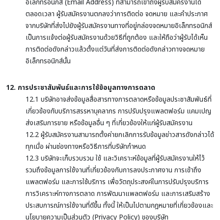
อิเล็กทรอนิกส์ (Email Address) ที่สามารถเข้าถึงผู้รับสมัครงานได้
ตลอดเวลา ผู้รับสมัครงานตกลงว่าการติดต่อ จดหมาย และคำประกาศ
จากบริษัทที่ส่งไปยังผู้รับสมัครงานทางที่อยู่กล่องจดหมายอิเล็กทรอนิกส์
เป็นการแจ้งต่อผู้รับสมัครงานด้วยวิธีที่ถูกต้อง และให้ถือว่าผู้รับได้เห็น
การติดต่อดังกล่าวแล้วตั้งแต่วันที่ส่งการติดต่อดังกล่าวทางจดหมาย
อิเล็กทรอนิกส์นั้น
12. การประชาสัมพันธ์และการใช้ข้อมูลทางการตลาด
12.1 บริษัทอาจส่งข้อมูลสื่อสารทางการตลาดหรือข้อมูลประชาสัมพันธ์ที่
เกี่ยวข้องกับบริการสรรหาบุคลากร การปรับปรุงแพลตฟอร์ม แคมเปญ
ส่งเสริมการขาย หรือข้อมูลอื่น ๆ ที่เกี่ยวข้องให้แก่ผู้รับสมัครงาน
12.2 ผู้รับสมัครงานสามารถตั้งค่ายกเลิกการรับข้อมูลข่าวสารดังกล่าวได้
ทุกเมื่อ ผ่านช่องทางหรือวิธีการที่บริษัทกำหนด
12.3 บริษัทจะเก็บรวบรวม ใช้ และวิเคราะห์ข้อมูลที่ผู้รับสมัครงานให้ไว้
รวมถึงข้อมูลการใช้งานที่เกี่ยวข้องกับการลงประกาศงาน การเข้าถึง
แพลตฟอร์ม และการใช้บริการ เพื่อวัตถุประสงค์ในการปรับปรุงบริการ
การวิเคราะห์ทางการตลาด การพัฒนาแพลตฟอร์ม และการเสริมสร้าง
ประสบการณ์การใช้งานที่ดีขึ้น ทั้งนี้ ให้เป็นไปตามกฎหมายที่เกี่ยวข้องและ
นโยบายความเป็นส่วนตัว (Privacy Policy) ของบริษัท