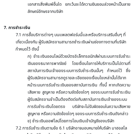
เอกสารสิ่งพิมพ์อื่นใด ยกเว้นจะได้ความยินยอมล่วงหน้าเป็นลาย
ลักษณ์อักษรจากบริษัท
7. การชำระเงิน
7.1 การซื้อบริการต่างๆ บนแพลตฟอร์มนี้และหรือบริการเสริมอื่นๆ ที่
เกี่ยวเนื่องกัน ผู้รับสมัครงานสามารถชำระเงินผ่านช่องทางตามที่บริษัท
กำหนดไว้ ดังนี้
ก) ชำระเงินออนไลน์ด้วยบัตรอิเล็กทรอนิกส์ผ่านระบบการรับชำระ
เงินของธนาคารพาณิชย์ โดยเงื่อนไขการให้บริการเป็นไปตามที่
สถาบันการเงินเจ้าของระบบการรับชำระเงินนั้นๆ กำหนดไว้ ซึ่ง
ผู้รับสมัครงานสามารถดูรายละเอียดของเงื่อนไขเหล่านั้นได้จาก
หน้าระบบการรับชำระเงินของสถาบันการเงิน ทั้งนี้ หากเกิดความ
เสียหาย สูญหาย หรือความขัดข้องใดๆ ของระบบการรับชำระเงิน
ผู้รับสมัครงานจำเป็นต้องติดต่อกับสถาบันการเงินเจ้าของระบบ
การรับชำระเงินโดยตรง บริษัทจะไม่รับผิดชอบในความเสียหาย
สูญหาย หรือความขัดข้องใดๆ ของระบบการรับชำระเงินดังกล่าว
ข) ชำระเงินออฟไลน์โดยการโอนเงินเข้าบัญชีของบริษัท
7.2 การรับชำระเงินตามข้อ 6.1 บริษัทอาจมอบหมายให้บริษัท มาฮอลโล