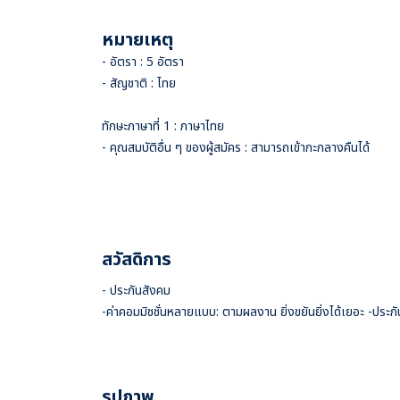
หมายเหตุ
- อัตรา : 5 อัตรา
- สัญชาติ : ไทย
ทักษะภาษาที่ 1 : ภาษาไทย
- คุณสมบัติอื่น ๆ ของผู้สมัคร : สามารถเข้ากะกลางคืนได้
สวัสดิการ
- ประกันสังคม
-ค่าคอมมิชชั่นหลายแบบ: ตามผลงาน ยิ่งขยันยิ่งได้เยอะ -ประกัน
รูปภาพ