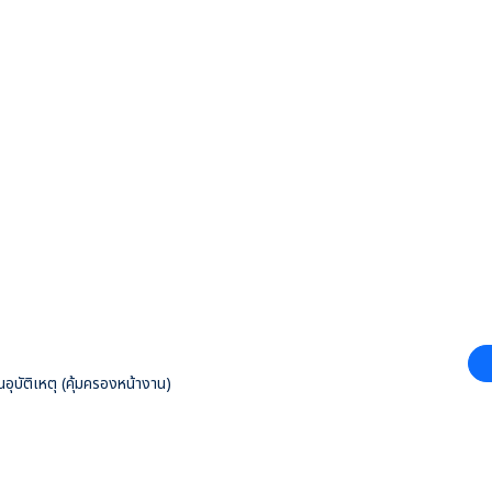
อุบัติเหตุ (คุ้มครองหน้างาน)