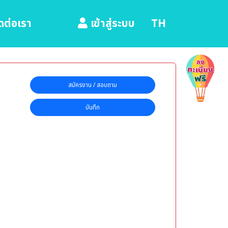
ดต่อเรา
TH
เข้าสู่ระบบ
สมัครงาน / สอบถาม
บันทึก