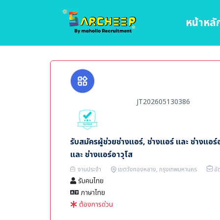
หน้าหลั
JT202605130386
รับสมัครผู้ช่วยช่างแอร์, ช่างแอร์ และ ช่างแอร์อ
และ ช่างแอร์อาวุโส
งานประจำ
เขตวังทองหลาง, กรุงเทพมหานคร
อั
รับคนไทย
ภาษาไทย
ต้องการด่วน