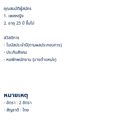
คุณสมบัติผู้สมัคร
1. เพศหญิง
2. อายุ 25 ปี ขึ้นไป
สวัสดิการ
- โบนัสประจำปี(ตามผลประกอบการ)
- ประกันสังคม
- หอพักพนักงาน (บางตำแหน่ง)
หมายเหตุ
- อัตรา : 2 อัตรา
- สัญชาติ : ไทย