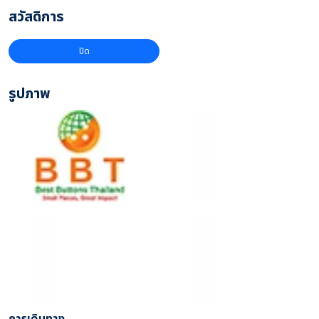
สวัสดิการ
ปิด
รูปภาพ
การเดินทาง