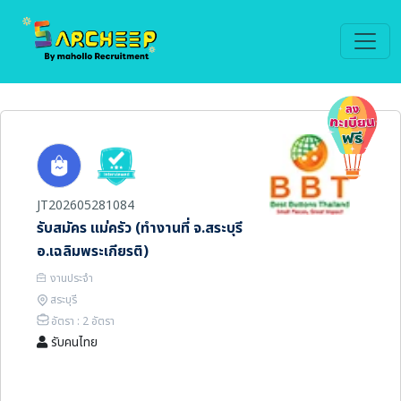
JT202605281084
รับสมัคร แม่ครัว (ทำงานที่ จ.สระบุรี
อ.เฉลิมพระเกียรติ)
งานประจำ
สระบุรี
อัตรา : 2 อัตรา
รับคนไทย