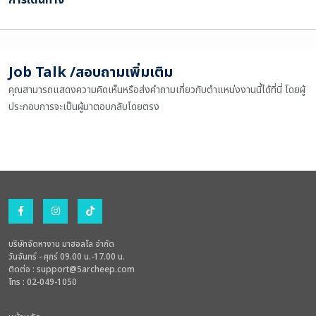
Job Talk /สอบถามเพิ่มเติม
คุณสามารถแสดงความคิดเห็นหรือส่งคำถามเกี่ยวกับตำแหน่งงานนี้ได้ที่นี่ โดยผู้
ประกอบการจะเป็นผู้มาตอบกลับโดยตรง
บริษัทจัดหางาน มาฮอลโล จำกัด
วันจันทร์ - ศุกร์ 09.00 น.-17.00 น.
ติดต่อ :
support@5archeep.com
โทร : 02-049-1050