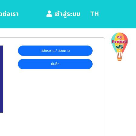
ดต่อเรา
TH
เข้าสู่ระบบ
สมัครงาน / สอบถาม
บันทึก