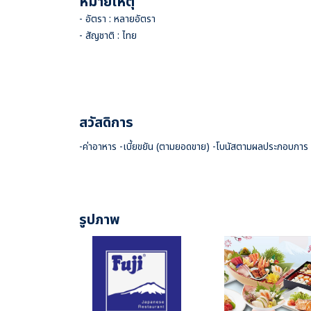
หมายเหตุ
- อัตรา : หลายอัตรา
- สัญชาติ : ไทย
สวัสดิการ
-ค่าอาหาร -เบี้ยขยัน (ตามยอดขาย) -โบนัสตามผลประกอบการ -
รูปภาพ