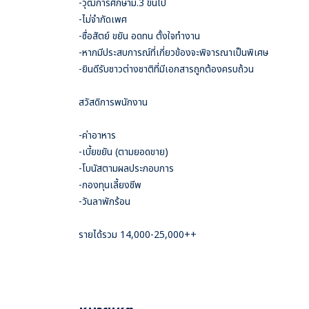
-วุฒิการศึกษาม.3 ขึ้นไป
-ไม่จำกัดเพศ
-ซื่อสัตย์ ขยัน อดทน ตั้งใจทำงาน
-หากมีประสบการณ์ที่เกี่ยวข้องจะพิจารณาเป็นพิเศษ
-ยินดีรับชาวต่างชาติที่มีเอกสารถูกต้องครบถ้วน
สวัสดิการพนักงาน
-ค่าอาหาร
-เบี้ยขยัน (ตามยอดขาย)
-โบนัสตามผลประกอบการ
-กองทุนเลี้ยงชีพ
-วันลาพักร้อน
รายได้รวม 14,000-25,000++