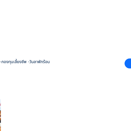
กองทุนเลี้ยงชีพ -วันลาพักร้อน