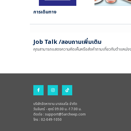
การเดินทาง
Job Talk /สอบถามเพิ่มเติม
คุณสามารถแสดงความคิดเห็นหรือส่งคำถามเกี่ยวกับตำแหน่งงานน
บริษัทจัดหางาน มาฮอลโล จำกัด
วันจันทร์ - ศุกร์ 09.00 น.-17.00 น.
ติดต่อ :
support@5archeep.com
โทร : 02-049-1050