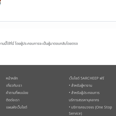
ี้ได้ที่นี่ โดยผู้ประกอบการจะเป็นผู้มาตอบกลับโดยตรง
หน้าหลัก
เว็บไซต์ 5ARCHEEP ฟรี
เกี่ยวกับเรา
• สำหรับผู้หางาน
คำถามที่พบบ่อย
• สำหรับผู้ประกอบการ
ติดต่อเรา
บริการสรรหาบุคลากร
แผนผังเว็บไซต์
• บริการครบวงจร (One Stop
Service)