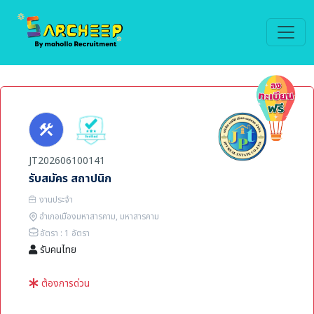
JT202606100141
รับสมัคร สถาปนิก
งานประจำ
อำเภอเมืองมหาสารคาม, มหาสารคาม
อัตรา : 1 อัตรา
รับคนไทย
ต้องการด่วน