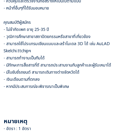
- ควบคุมและตรวจงานก่อสร้างให้เป็นไปตามแบบ
- หน้าที่อื่นๆที่ได้รับมอบหมาย
คุณสมบัติผู้สมัคร
- ไม่จำกัดเพศ อายุ 25-35 ปี
- วุฒิการศึกษาสาขาสถาปัตยกรรมหรือสาขาที่เกี่ยวข้อง
- สามารถใช้ไปรแกรมเขียนแบบและลร้าโมเดล 3D ได้ เช่น AuLAD
Skelchi.ttchipฯ
- สามารถทำงานเป็นทีมได้
- มีทักษะการสื่อสารที่ดี สามารถประสานงานกับลูกค้าและผู้รับเหมาได้
- มีใบขับขี่รถยนต์ สามารถเดินทางต่างจัดหวัดได้
- เงินเดือนตามที่ตกลง
- หากมีประสบการณ์จะพิจารณาเป็นพิเศษ
หมายเหตุ
- อัตรา : 1 อัตรา