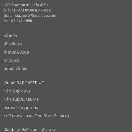
บริษัทจัดหางาน มาฮอลโล จำกัด
วันจันทร์ - ศุกร์ 09.00 น.-17.00 น.
ติดต่อ :
support@5archeep.com
โทร : 02-049-1050
หน้าหลัก
เกี่ยวกับเรา
คำถามที่พบบ่อย
ติดต่อเรา
แผนผังเว็บไซต์
เว็บไซต์ 5ARCHEEP ฟรี
• สำหรับผู้หางาน
• สำหรับผู้ประกอบการ
บริการสรรหาบุคลากร
• บริการครบวงจร (One Stop Service)
เงื่อนไขและข้อกำหนด – ผู้หางาน