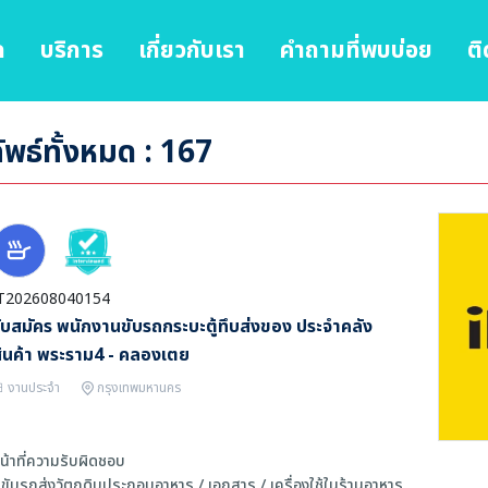
ก
บริการ
เกี่ยวกับเรา
คำถามที่พบบ่อย
ติ
พธ์ทั้งหมด : 167
T202608040154
ับสมัคร พนักงานขับรถกระบะตู้ทึบส่งของ ประจำคลัง
ินค้า พระราม4 - คลองเตย
งานประจำ
กรุงเทพมหานคร
น้าที่ความรับผิดชอบ
 ขับรถส่งวัตถุดิบประกอบอาหาร / เอกสาร / เครื่องใช้ในร้านอาหาร