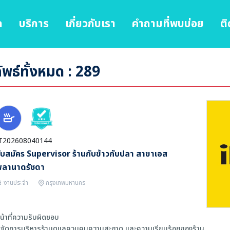
ก
บริการ
เกี่ยวกับเรา
คำถามที่พบบ่อย
ติ
พธ์ทั้งหมด : 289
T202608040144
ับสมัคร Supervisor ร้านกับข้าวกับปลา สาขาเอส
พลานาดรัชดา
งานประจำ
กรุงเทพมหานคร
น้าที่ความรับผิดชอบ
 จัดการบริหารร้านดูแลควบคุมความสะอาด และความเรียบร้อยของร้าน