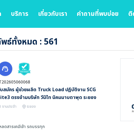
ก
บริการ
เกี่ยวกับเรา
คำถามที่พบบ่อย
ติ
พธ์ทั้งหมด : 561
T202605060068
ับสมัคร ผู้ช่วยผลิต Truck Load ปฏิบัติงาน SCG
ite3 ตรงข้ามบริษัท วีนิไท นิคมมาบตาพุด ระยอง
งานประจำ
ระยอง
หลดสารเคมีเข้า รถบรรทุก