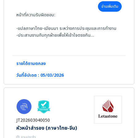
อ่านเพิ่มเติม
หน้าที่ความรับผิดชอบ:
-แปลภาษาไทย-เมียนมา ระหว่างการประชุมและการทำงาน
-ประสานงานกับทุกฝ่ายเพื่อให้เข้าใจตรงกัน
-แปลเอกสารตามที่ได้รับมอบหมาย
-งานอื่นๆ ตามที่ได้รับมอบหมาย
คุณสมบัติ:
รายได้ตามตกลง
วันที่อัปเดต : 05/03/2026
-ไม่จำกัดเพศ
-อายุ 25 ปีขึ้นไป
-มีเอกสารถูกต้อง
JT202603040050
หัวหน้าสำรอง (ภาษาไทย-จีน)
งานประจำ