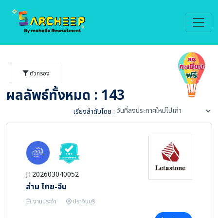
ตัวกรอง
ผลลัพธ์ทั้งหมด : 143
เรียงลำดับโดย :
JT202603040052
ล่าม ไทย-จีน
งานประจำ
ปราจีนบุรี