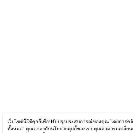
เว็บไซต์นี้ใช้คุกกี้เพื่อปรับปรุงประสบการณ์ของคุณ โดยการคล
ทั้งหมด" คุณตกลงกับนโยบายคุกกี้ของเรา คุณสามารถเปลี่ยนก