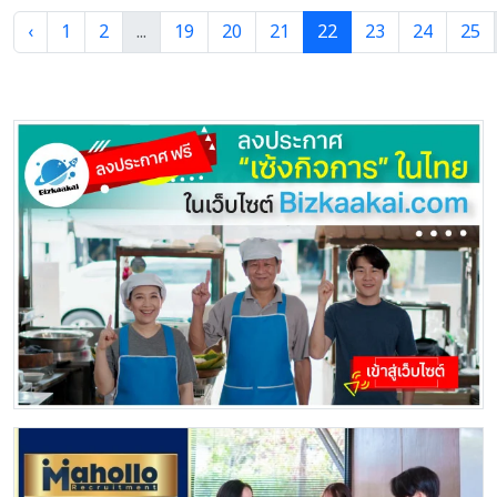
-มีความรับผิดชอบสูง มีความอดทน ทุ่มเทต่องาน
‹
1
2
...
19
20
21
22
23
24
25