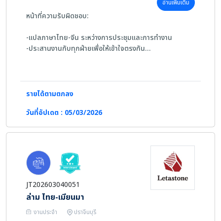
อ่านเพิ่มเติม
หน้าที่ความรับผิดชอบ:
-แปลภาษาไทย-จีน ระหว่างการประชุมและการทำงาน
-ประสานงานกับทุกฝ่ายเพื่อให้เข้าใจตรงกัน
-แปลเอกสารตามที่ได้รับมอบหมาย
-งานอื่นๆ ตามที่ได้รับมอบหมาย
คุณสมบัติ:
รายได้ตามตกลง
วันที่อัปเดต : 05/03/2026
-ไม่จำกัดเพศ
-อายุ 25 ปีขึ้นไป
-มีเอกสารถูกต้อง
JT202603040051
ล่าม ไทย-เมียนมา
งานประจำ
ปราจีนบุรี