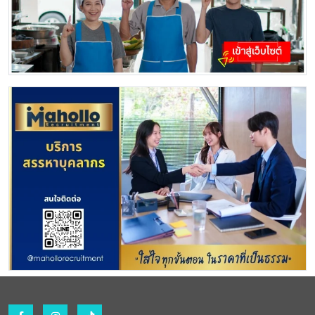
งานข้ามทีมได้ดี
4. มีทักษะการสื่อสารที่ดีเยี่ยม และมีความเข้าใจด้านความคิด
สร้างสรรค์ของวิดีโอโฆษณา รวมถึงมีความไวต่อข้อมูล
(Data-driven)