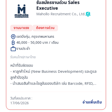
รับสมัครงานด่วน Sales
Executive
Mahollo Recruitment Co., Ltd.
งานมาแรง
ต้องการด่วน
เขตบึงกุ่ม, กรุงเทพมหานคร
40,000 - 50,000 บาท / เดือน
งานประจำ
รับคนไทย
ภาษาไทย
หน้าที่รับผิดชอบ
- หาลูกค้าใหม่ (New Business Development) และดูแล
ลูกค้าปัจจุบัน
- นำเสนอสินค้าและโซลูชันของบริษัท เช่น Barcode, RFID,
Automation, Software Solution และ System
Integration
วันที่ลงประกาศ :
- วิเคราะห์ความต้องการของลูกค้าและนำเสนอโซลูชันที่เหมาะสม
อ่านเพิ่มเติม
17/06/2026
ร่วมกับทีมเทคนิค