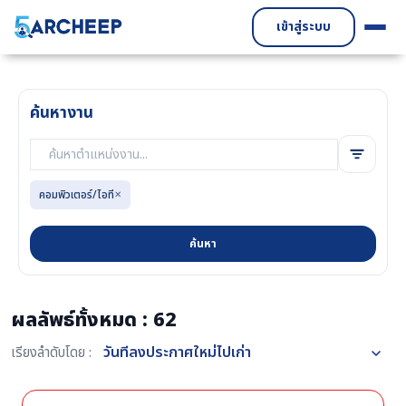
เข้าสู่ระบบ
ค้นหางาน
คอมพิวเตอร์/ไอที
✕
ค้นหา
ผลลัพธ์ทั้งหมด : 62
เรียงลำดับโดย :