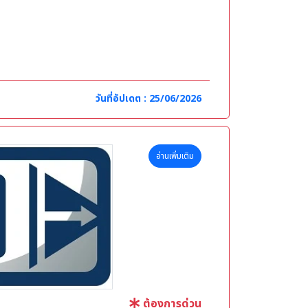
ขาที่เกี่ยวข้อง
วันที่อัปเดต : 25/06/2026
อ่านเพิ่มเติม
ต้องการด่วน