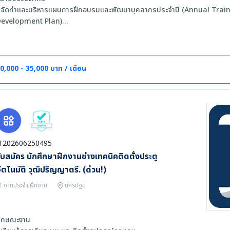
 จัดทำและบริหารแผนการฝึกอบรมและพัฒนาบุคลากรประจำปี (Annual Trai
evelopment Plan)
 ดำเนินการจัดอบรม กิจกรรม และโครงการพัฒนาศักยภาพพนักงาน รวมถึงปร
ถานที่ เอกสาร และอุปกรณ์ที่เกี่ยวข้อง
 ติดตามและประเมินผลประสิทธิภาพของหลักสูตรและกิจกรรมฝึกอบรม เพื่อนำม
ัฒนาอย่างต่อเนื่อง
0,000 - 35,000 บาท / เดือน
 สนับสนุนงานด้านการวางแผนอัตรากำลัง (Manpower Planning) และดูแลข้อ
ำลังคนให้เป็นปัจจุบัน
 จัดทำ ดูแล และจัดเก็บเอกสาร รวมถึงฐานข้อมูลที่เกี่ยวข้องกับงาน HR Deve
ป็นระบบ
 จัดทำรายงานและสนับสนุนข้อมูลด้านงานทรัพยากรบุคคลตามที่ได้รับมอบหมา
 ประสานงานกับหน่วยงานภายในและภายนอกที่เกี่ยวข้องกับการพัฒนาบุคลากร
T202606250495
 ปฏิบัติงานอื่น ๆ ตามที่ได้รับมอบหมาย
ับสมัคร นักศึกษาฝึกงานช่างเทคนิคติดตั้งประตู
ุณสมบัติ:
ัตโนมัติ วุฒิปริญญาตรี. (ด่วน!)
 ไม่จำกัดเพศ อายุ 25 - 30 ปี
งานประจำ,ฝึกงาน
นครปฐม
 สำเร็จการศึกษาระดับปริญญาตรีขึ้นไป สาขาทรัพยากรบุคคล บริหารธุรกิจ หรือส
 มีประสบการณ์ด้านงานทรัพยากรบุคคลอย่างน้อย 2 ปี
 มีประสบการณ์ด้าน HRD, HRM, Training หรือ Employee Development จ
ักษณะงาน
ิจารณาเป็นพิเศษ