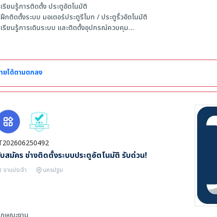
 เรียนรู้การติดตั้ง ประตูอัตโนมัติ
 ฝึกติดตั้งระบบ มอเตอร์ประตูรีโมท / ประตูรั้วอัตโนมัติ
 เรียนรู้การเดินระบบ และติดตั้งอุปกรณ์ควบคุม
 ฝึกงานร่วมกับช่างผู้เชี่ยวชาญในสถานที่จริง
ุณสมบัติผู้สมัคร
 กำลังศึกษาในสาขา ไฟฟ้า / อิเล็กทรอนิกส์ / เมคคาทรอนิกส์ / ช่างเทคนิค หรือสา
ายได้ตามตกลง
 ขยัน อดทน และสนใจงานช่าง
 สามารถเดินทางไปทำงานหน้างานได้
T202606250492
ับสมัคร ช่างติดตั้งระบบประตูอัตโนมัติ รับด่วน!
งานประจำ
นครปฐม
ักษณะงาน